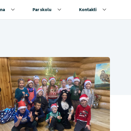
na
Par skolu
Kontakti