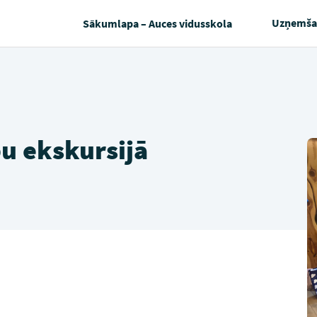
Uzņemša
Sākumlapa – Auces vidusskola
bu ekskursijā