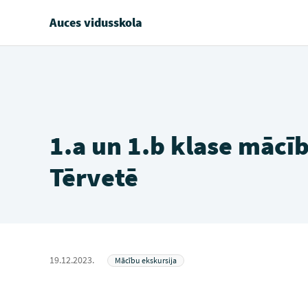
Auces vidusskola
1.a un 1.b klase mācī
Tērvetē
19.12.2023.
Mācību ekskursija