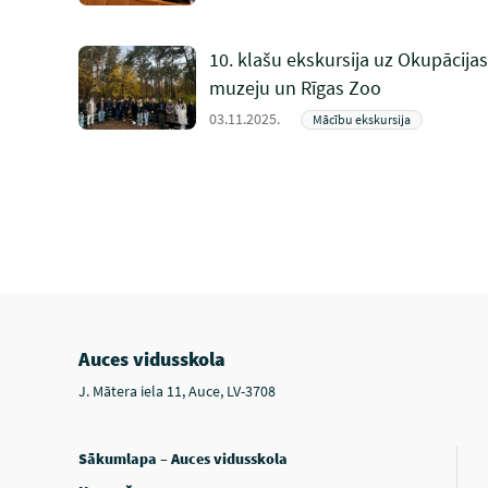
10. klašu ekskursija uz Okupācijas
muzeju un Rīgas Zoo
03.11.2025.
Mācību ekskursija
Auces vidusskola
J. Mātera iela 11, Auce, LV-3708
Sākumlapa – Auces vidusskola