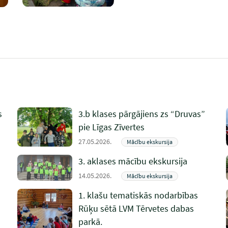
s
3.b klases pārgājiens zs “Druvas”
pie Līgas Zīvertes
27.05.2026.
Mācību ekskursija
3. aklases mācību ekskursija
14.05.2026.
Mācību ekskursija
1. klašu tematiskās nodarbības
Rūķu sētā LVM Tērvetes dabas
parkā.