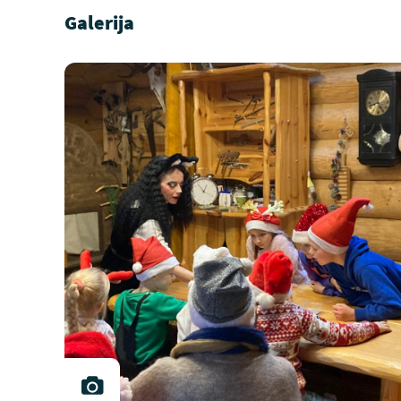
Galerija