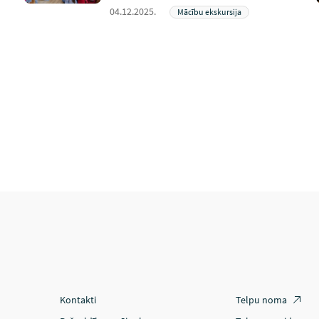
04.12.2025.
Mācību ekskursija
Kontakti
Telpu noma