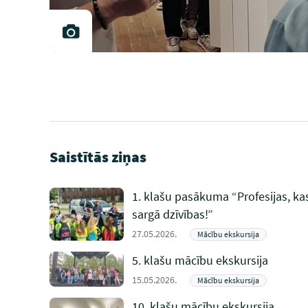
Saistītās ziņas
1. klašu pasākuma “Profesijas, ka
sargā dzīvības!”
27.05.2026.
Mācību ekskursija
5. klašu mācību ekskursija
15.05.2026.
Mācību ekskursija
10. klašu mācību ekskursija