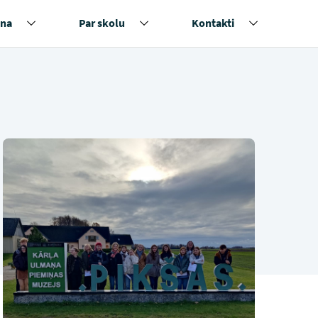
na
Par skolu
Kontakti