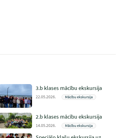
3.b klases mācību ekskursija
22.05.2026.
Mācību ekskursija
2.b klases mācību ekskursija
14.05.2026.
Mācību ekskursija
Speciālo klašu ekskursija uz