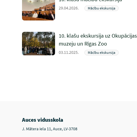
29.04.2026.
Mācību ekskursija
10. klašu ekskursija uz Okupācijas
muzeju un Rīgas Zoo
03.11.2025.
Mācību ekskursija
Auces vidusskola
J. Mātera iela 11, Auce, LV-3708