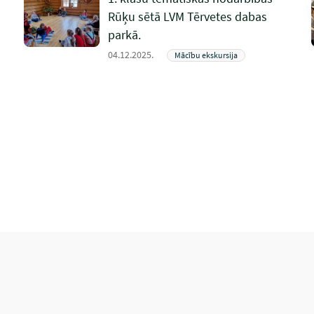
Rūķu sētā LVM Tērvetes dabas
parkā.
04.12.2025.
Mācību ekskursija