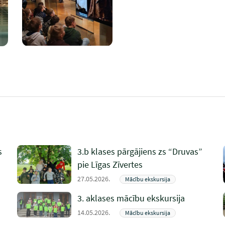
s
3.b klases pārgājiens zs “Druvas”
pie Līgas Zīvertes
27.05.2026.
Mācību ekskursija
3. aklases mācību ekskursija
14.05.2026.
Mācību ekskursija