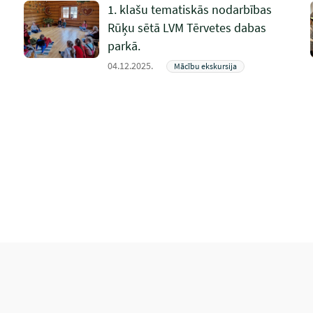
1. klašu tematiskās nodarbības
Rūķu sētā LVM Tērvetes dabas
parkā.
04.12.2025.
Mācību ekskursija