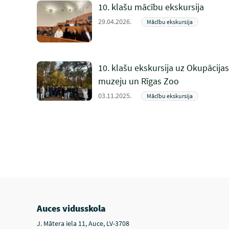
10. klašu mācību ekskursija
29.04.2026.
Mācību ekskursija
10. klašu ekskursija uz Okupācijas
muzeju un Rīgas Zoo
03.11.2025.
Mācību ekskursija
Auces vidusskola
J. Mātera iela 11, Auce, LV-3708