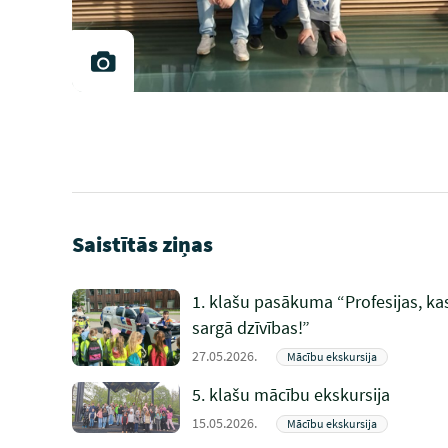
Saistītās ziņas
1. klašu pasākuma “Profesijas, ka
sargā dzīvības!”
27.05.2026.
Mācību ekskursija
5. klašu mācību ekskursija
15.05.2026.
Mācību ekskursija