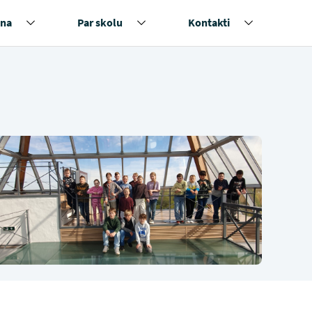
na
Par skolu
Kontakti