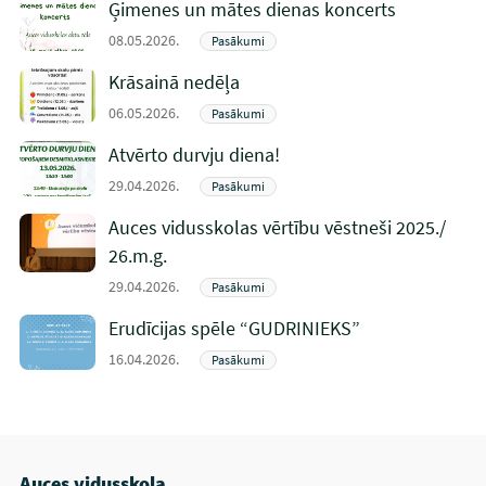
Ģimenes un mātes dienas koncerts
08.05.2026.
Pasākumi
Krāsainā nedēļa
06.05.2026.
Pasākumi
Atvērto durvju diena!
29.04.2026.
Pasākumi
Auces vidusskolas vērtību vēstneši 2025./
26.m.g.
29.04.2026.
Pasākumi
Erudīcijas spēle “GUDRINIEKS”
16.04.2026.
Pasākumi
Auces vidusskola