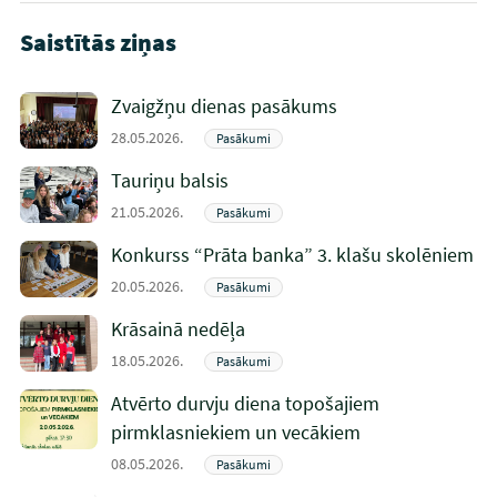
Saistītās ziņas
Zvaigžņu dienas pasākums
28.05.2026.
Pasākumi
Tauriņu balsis
21.05.2026.
Pasākumi
Konkurss “Prāta banka” 3. klašu skolēniem
20.05.2026.
Pasākumi
Krāsainā nedēļa
18.05.2026.
Pasākumi
Atvērto durvju diena topošajiem
pirmklasniekiem un vecākiem
08.05.2026.
Pasākumi