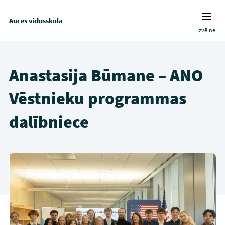
Auces vidusskola
Izvēlne
Anastasija Būmane – ANO
Vēstnieku programmas
dalībniece