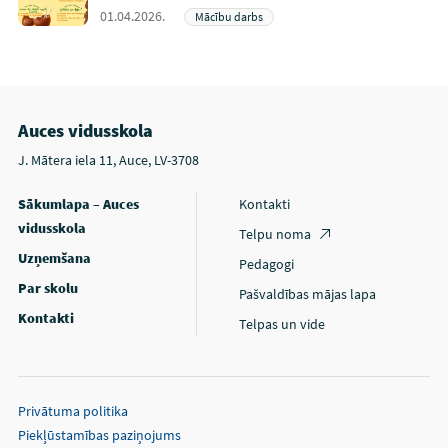
01.04.2026.
Mācību darbs
Auces vidusskola
J. Mātera iela 11, Auce, LV-3708
Sākumlapa – Auces
Kontakti
vidusskola
Telpu noma
Uzņemšana
Pedagogi
Par skolu
Pašvaldības mājas lapa
Kontakti
Telpas un vide
Privātuma politika
Piekļūstamības paziņojums