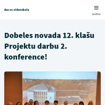
Auces vidusskola
Izvēlne
Dobeles novada 12. klašu
Projektu darbu 2.
konference!