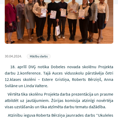
30.04.2024.
Mācību darbs
18. aprīlī DVĢ notika Dobeles novada skolēnu Projekta
darbu 2.konference. Tajā Auces vidusskolu pārstāvēja četri
12.klases skolēni – Estere Gristiņa, Roberts Bērziņš, Anna
Svilāne un Linda Valtere.
Vērtēta tika skolēnu Projekta darba prezentācija un prasme
atbildēt uz jautājumiem. Žūrijas komisija atzinīgi novērtēja
visas uzstāšanās un tika atzīmēta darbu tematu dažādība.
Atzinību ieguva Roberta Bērziņa jaunrades darbs “Ukuleles