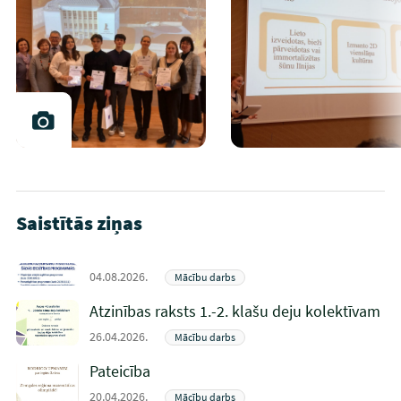
Saistītās ziņas
04.08.2026.
Mācību darbs
Atzinības raksts 1.-2. klašu deju kolektīvam
26.04.2026.
Mācību darbs
Pateicība
20.04.2026.
Mācību darbs