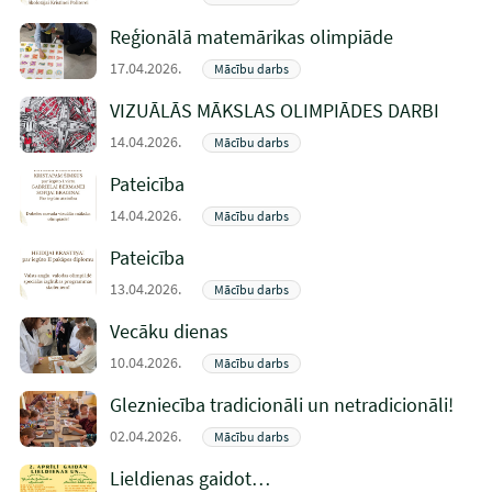
Reģionālā matemārikas olimpiāde
17.04.2026.
Mācību darbs
VIZUĀLĀS MĀKSLAS OLIMPIĀDES DARBI
14.04.2026.
Mācību darbs
Pateicība
14.04.2026.
Mācību darbs
Pateicība
13.04.2026.
Mācību darbs
Vecāku dienas
10.04.2026.
Mācību darbs
Glezniecība tradicionāli un netradicionāli!
02.04.2026.
Mācību darbs
Lieldienas gaidot…