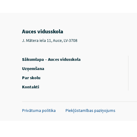
Auces vidusskola
J. Mātera iela 11, Auce, LV-3708
Sākumlapa – Auces vidusskola
Uzņemšana
Par skolu
Kontakti
Privātuma politika
Piekļūstamības paziņojums