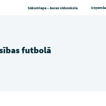
Uzņemša
Sākumlapa – Auces vidusskola
sības futbolā