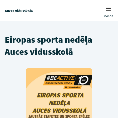
Auces vidusskola
Izvēlne
Eiropas sporta nedēļa
Auces vidusskolā