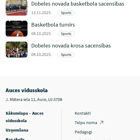
Dobeles novada basketbola sacensības
13.11.2025.
Sports
Basketbola turnīrs
08.10.2025.
Sports
Dobeles novada krosa sacensības
08.10.2025.
Sports
Auces vidusskola
J. Mātera iela 11, Auce, LV-3708
Sākumlapa – Auces
Kontakti
vidusskola
Telpu noma
Uzņemšana
Pedagogi
Par skolu