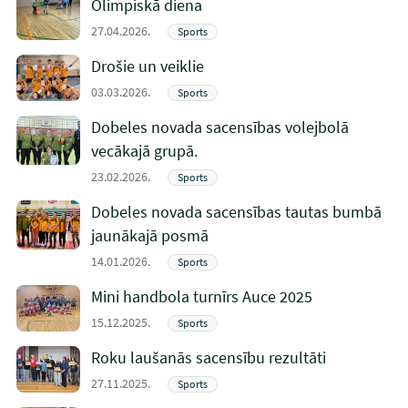
Olimpiskā diena
27.04.2026.
Sports
Drošie un veiklie
03.03.2026.
Sports
Dobeles novada sacensības volejbolā
vecākajā grupā.
23.02.2026.
Sports
Dobeles novada sacensības tautas bumbā
jaunākajā posmā
14.01.2026.
Sports
Mini handbola turnīrs Auce 2025
15.12.2025.
Sports
Roku laušanās sacensību rezultāti
27.11.2025.
Sports