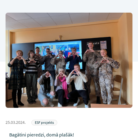
25.03.2024.
ESF projekts
Bagātini pieredzi, domā plašāk!