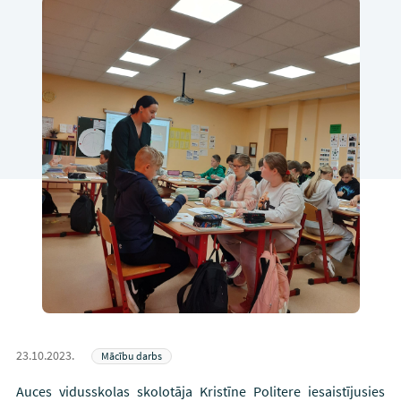
23.10.2023.
Mācību darbs
Auces vidusskolas skolotāja Kristīne Politere iesaistījusies