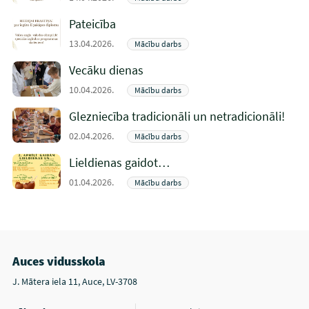
Pateicība
13.04.2026.
Mācību darbs
Vecāku dienas
10.04.2026.
Mācību darbs
Glezniecība tradicionāli un netradicionāli!
02.04.2026.
Mācību darbs
Lieldienas gaidot…
01.04.2026.
Mācību darbs
Auces vidusskola
J. Mātera iela 11, Auce, LV-3708