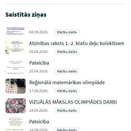
Saistītās ziņas
04.08.2026.
Mācību darbs
Atzinības raksts 1.-2. klašu deju kolektīvam
26.04.2026.
Mācību darbs
Pateicība
20.04.2026.
Mācību darbs
Reģionālā matemārikas olimpiāde
17.04.2026.
Mācību darbs
VIZUĀLĀS MĀKSLAS OLIMPIĀDES DARBI
14.04.2026.
Mācību darbs
Pateicība
14.04.2026.
Mācību darbs