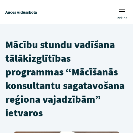
Auces vidusskola
Izvēlne
Mācību stundu vadīšana
tālākizglītības
programmas “Mācīšanās
konsultantu sagatavošana
reģiona vajadzībām”
ietvaros