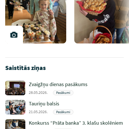
Saistītās ziņas
Zvaigžņu dienas pasākums
28.05.2026.
Pasākumi
Tauriņu balsis
21.05.2026.
Pasākumi
Konkurss “Prāta banka” 3. klašu skolēniem