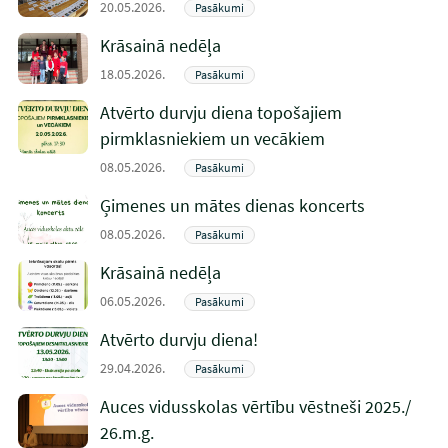
20.05.2026.
Pasākumi
Krāsainā nedēļa
18.05.2026.
Pasākumi
Atvērto durvju diena topošajiem
pirmklasniekiem un vecākiem
08.05.2026.
Pasākumi
Ģimenes un mātes dienas koncerts
08.05.2026.
Pasākumi
Krāsainā nedēļa
06.05.2026.
Pasākumi
Atvērto durvju diena!
29.04.2026.
Pasākumi
Auces vidusskolas vērtību vēstneši 2025./
26.m.g.