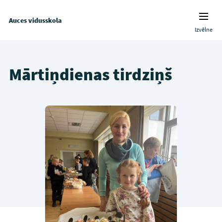
Auces vidusskola
Izvēlne
Mārtiņdienas tirdziņš