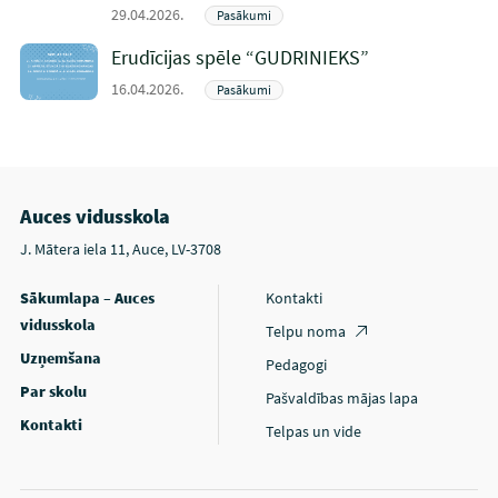
29.04.2026.
Pasākumi
Erudīcijas spēle “GUDRINIEKS”
16.04.2026.
Pasākumi
Auces vidusskola
J. Mātera iela 11, Auce, LV-3708
Sākumlapa – Auces
Kontakti
vidusskola
Telpu noma
Uzņemšana
Pedagogi
Par skolu
Pašvaldības mājas lapa
Kontakti
Telpas un vide