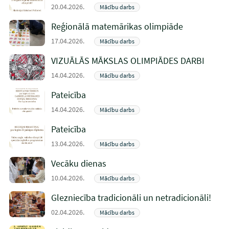
20.04.2026.
Mācību darbs
Reģionālā matemārikas olimpiāde
17.04.2026.
Mācību darbs
VIZUĀLĀS MĀKSLAS OLIMPIĀDES DARBI
14.04.2026.
Mācību darbs
Pateicība
14.04.2026.
Mācību darbs
Pateicība
13.04.2026.
Mācību darbs
Vecāku dienas
10.04.2026.
Mācību darbs
Glezniecība tradicionāli un netradicionāli!
02.04.2026.
Mācību darbs