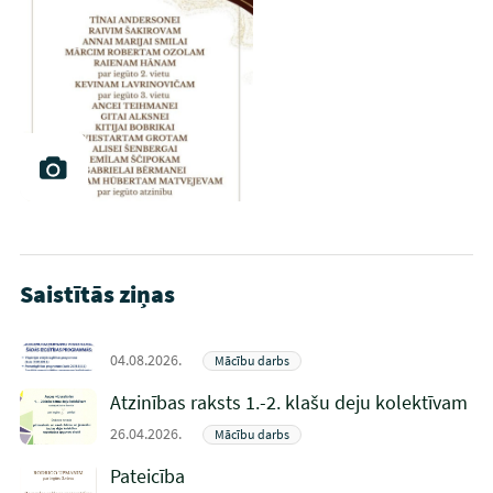
Saistītās ziņas
04.08.2026.
Mācību darbs
Atzinības raksts 1.-2. klašu deju kolektīvam
26.04.2026.
Mācību darbs
Pateicība