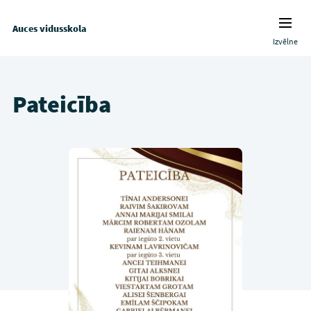
Auces vidusskola
Izvēlne
Pateicība