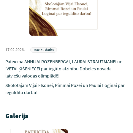
17.02.2026.
Mācību darbs
Pateicība ANNIJAI ROZENBERGAI, LAURAI STRAUTMANEI un
IVETAI ĶĪŠENIECEI par iegūto atzinību Dobeles novada
latviešu valodas olimpiādē!
Skolotājām Vijai Elsonei, Rimmai Rozei un Paulai Loginai par
ieguldīto darbu!
Galerija