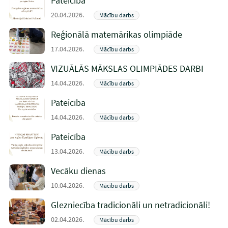
Pateicība
20.04.2026.
Mācību darbs
Reģionālā matemārikas olimpiāde
17.04.2026.
Mācību darbs
VIZUĀLĀS MĀKSLAS OLIMPIĀDES DARBI
14.04.2026.
Mācību darbs
Pateicība
14.04.2026.
Mācību darbs
Pateicība
13.04.2026.
Mācību darbs
Vecāku dienas
10.04.2026.
Mācību darbs
Glezniecība tradicionāli un netradicionāli!
02.04.2026.
Mācību darbs