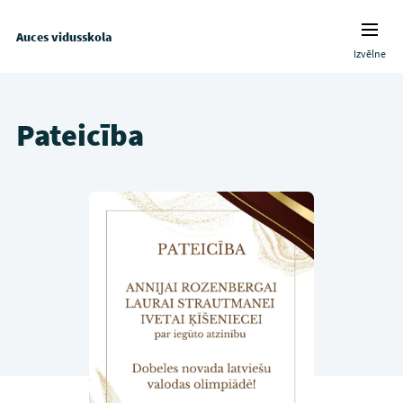
Auces vidusskola
Izvēlne
Pateicība