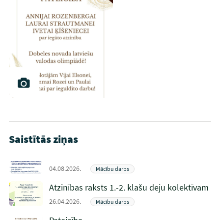
Saistītās ziņas
04.08.2026.
Mācību darbs
Atzinības raksts 1.-2. klašu deju kolektīvam
26.04.2026.
Mācību darbs