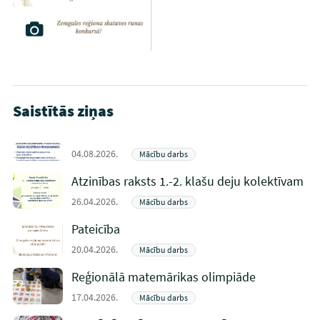
Saistītās ziņas
04.08.2026.
Mācību darbs
Atzinības raksts 1.-2. klašu deju kolektīvam
26.04.2026.
Mācību darbs
Pateicība
20.04.2026.
Mācību darbs
Reģionālā matemārikas olimpiāde
17.04.2026.
Mācību darbs