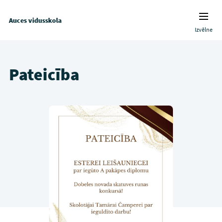
Auces vidusskola
Izvēlne
Pateicība