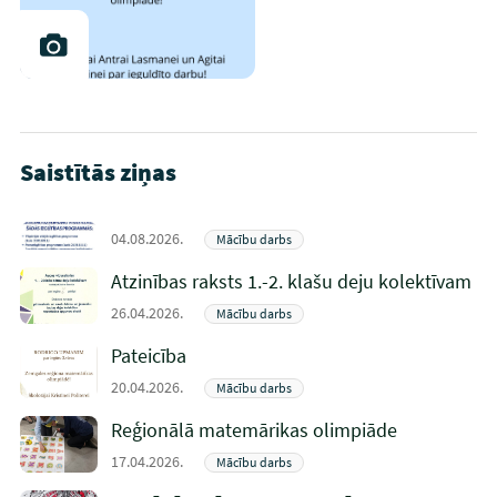
Saistītās ziņas
04.08.2026.
Mācību darbs
Atzinības raksts 1.-2. klašu deju kolektīvam
26.04.2026.
Mācību darbs
Pateicība
20.04.2026.
Mācību darbs
Reģionālā matemārikas olimpiāde
17.04.2026.
Mācību darbs