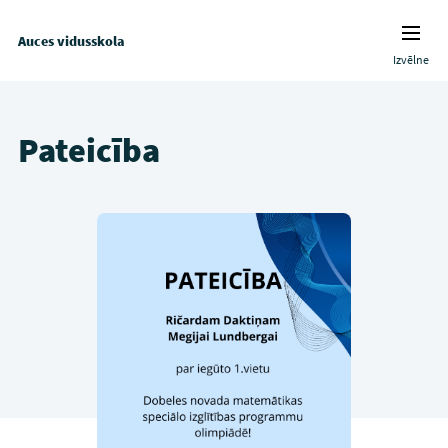
Auces vidusskola
Izvēlne
Pateicība