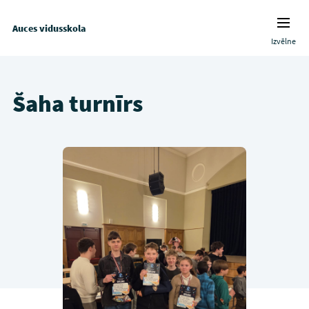
Auces vidusskola
Izvēlne
Šaha turnīrs