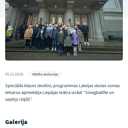
05.12.2024.
Mācību ekskursija
Speciālās klases skolēni, programmas Latvijas skolas somas
ietvaros apmeklēja Liepājas teātra izrādi “Sniegbaltīte un
septiņi rūķīši”.
Galerija