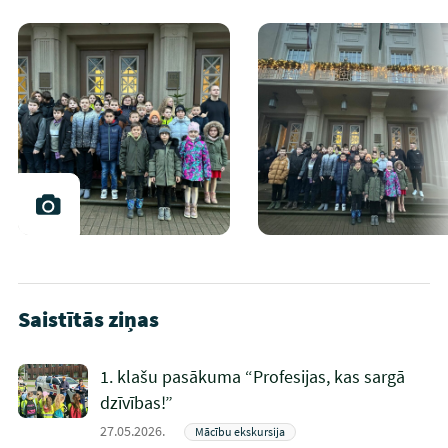
Saistītās ziņas
1. klašu pasākuma “Profesijas, kas sargā
dzīvības!”
27.05.2026.
Mācību ekskursija