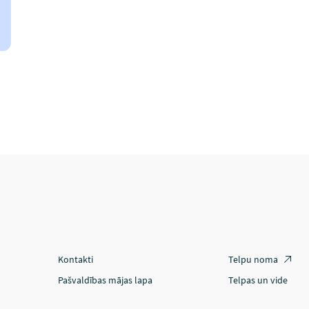
Kontakti
Telpu noma
Pašvaldības mājas lapa
Telpas un vide