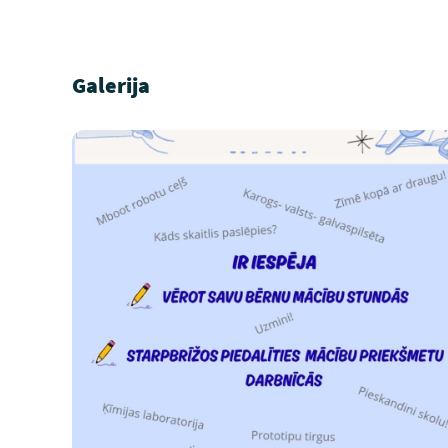
Galerija