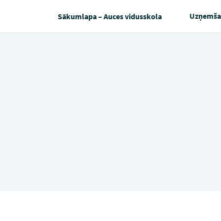
Uzņemša
Sākumlapa – Auces vidusskola