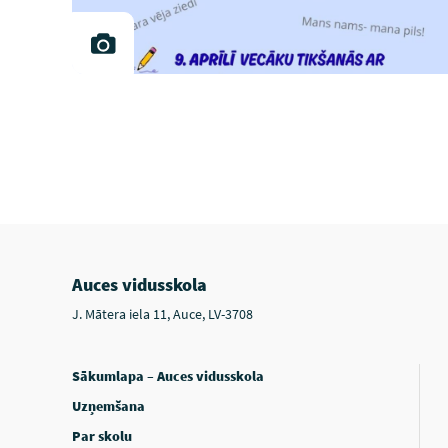
Auces vidusskola
J. Mātera iela 11, Auce, LV-3708
Sākumlapa – Auces vidusskola
Uzņemšana
Par skolu