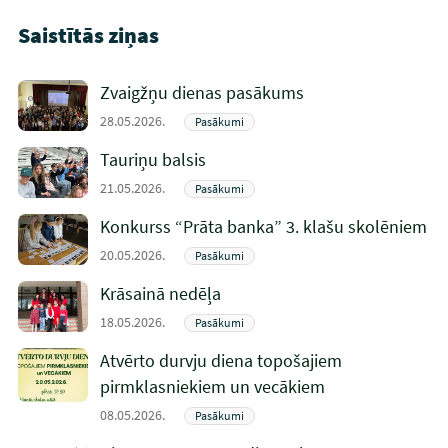
Saistītās ziņas
Zvaigžņu dienas pasākums
28.05.2026.
Pasākumi
Tauriņu balsis
21.05.2026.
Pasākumi
Konkurss “Prāta banka” 3. klašu skolēniem
20.05.2026.
Pasākumi
Krāsainā nedēļa
18.05.2026.
Pasākumi
Atvērto durvju diena topošajiem
pirmklasniekiem un vecākiem
08.05.2026.
Pasākumi