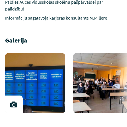
Paldies Auces vidusskolas skolēnu pašpārvaldei par
palīdzību!
Informāciju sagatavoja karjeras konsultante M.Millere
Galerija