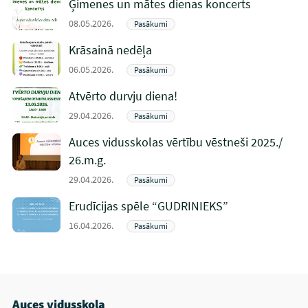
Ģimenes un mātes dienas koncerts
08.05.2026.
Pasākumi
Krāsainā nedēļa
06.05.2026.
Pasākumi
Atvērto durvju diena!
29.04.2026.
Pasākumi
Auces vidusskolas vērtību vēstneši 2025./
26.m.g.
29.04.2026.
Pasākumi
Erudīcijas spēle “GUDRINIEKS”
16.04.2026.
Pasākumi
Auces vidusskola