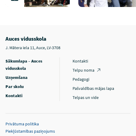
Auces vidusskola
J. Mātera iela 11, Auce, LV-3708
Sākumlapa – Auces
Kontakti
vidusskola
Telpu noma
Uzņemšana
Pedagogi
Par skolu
Pašvaldības mājas lapa
Kontakti
Telpas un vide
Privātuma politika
Piekļūstamības paziņojums