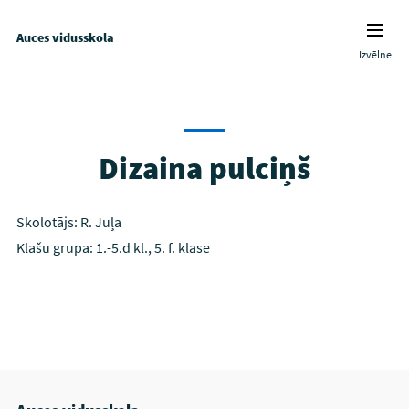
Auces vidusskola
Izvēlne
Dizaina pulciņš
Skolotājs: R. Juļa
Klašu grupa: 1.-5.d kl., 5. f. klase