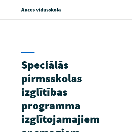
Auces vidusskola
Speciālās
pirmsskolas
izglītības
programma
izglītojamajiem