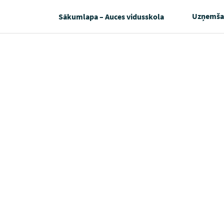
Uzņemša
Sākumlapa – Auces vidusskola