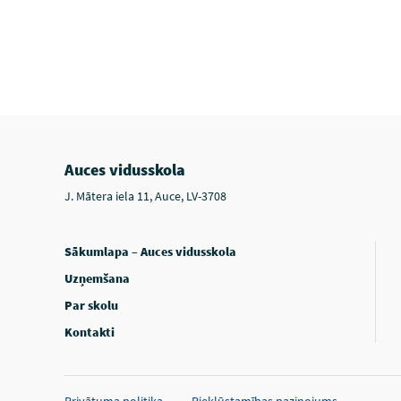
Auces vidusskola
J. Mātera iela 11, Auce, LV-3708
Sākumlapa – Auces vidusskola
Uzņemšana
Par skolu
Kontakti