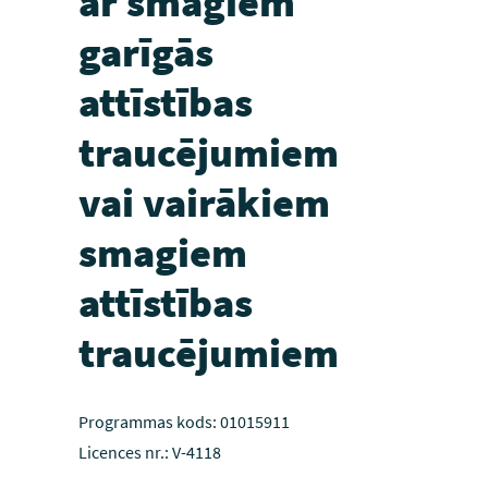
ar smagiem
garīgās
attīstības
traucējumiem
vai vairākiem
smagiem
attīstības
traucējumiem
Programmas kods: 01015911
Licences nr.: V-4118