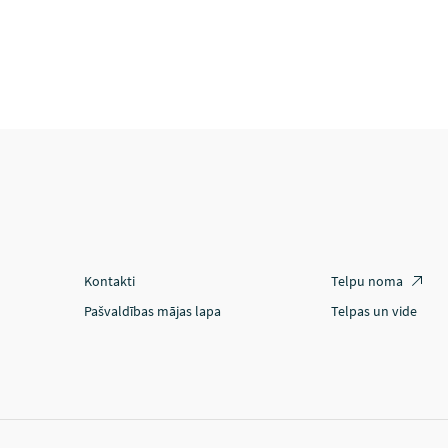
Kontakti
Telpu noma
Pašvaldības mājas lapa
Telpas un vide