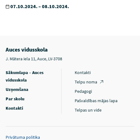
07.10.2024. – 08.10.2024.
Auces vidusskola
J. Mātera iela 11, Auce, LV-3708
Sākumlapa – Auces
Kontakti
vidusskola
Telpu noma
Uzņemšana
Pedagogi
Par skolu
Pašvaldības mājas lapa
Kontakti
Telpas un vide
Privātuma politika