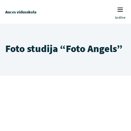
Auces vidusskola
Izvēlne
Foto studija “Foto Angels”