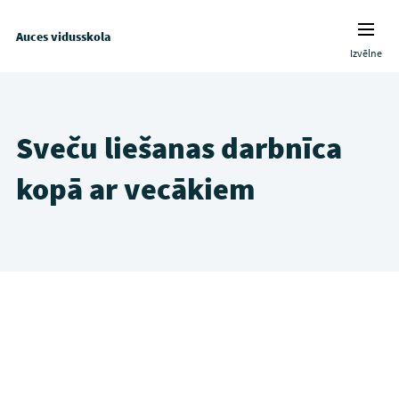
Auces vidusskola
Izvēlne
Sveču liešanas darbnīca
kopā ar vecākiem