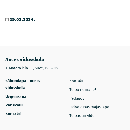
29.02.2024.
Auces vidusskola
J. Mātera iela 11, Auce, LV-3708
Sākumlapa – Auces
Kontakti
vidusskola
Telpu noma
Uzņemšana
Pedagogi
Par skolu
Pašvaldības mājas lapa
Kontakti
Telpas un vide